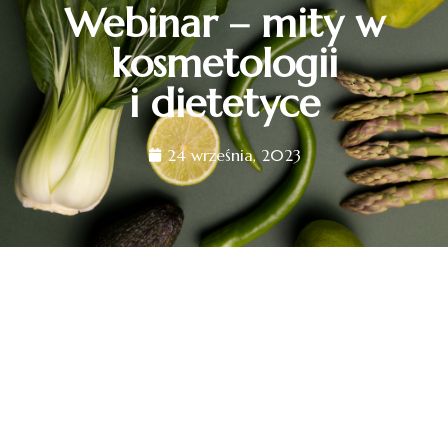
Webinar – mity w
kosmetologii
i dietetyce
24 września, 2023