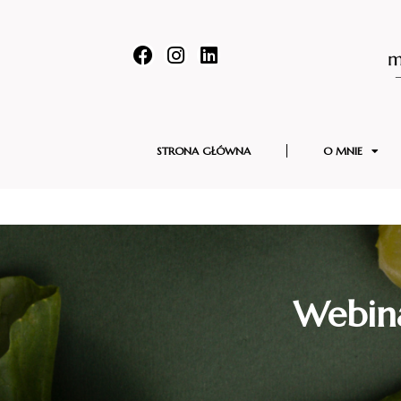
STRONA GŁÓWNA
O MNIE
Webina