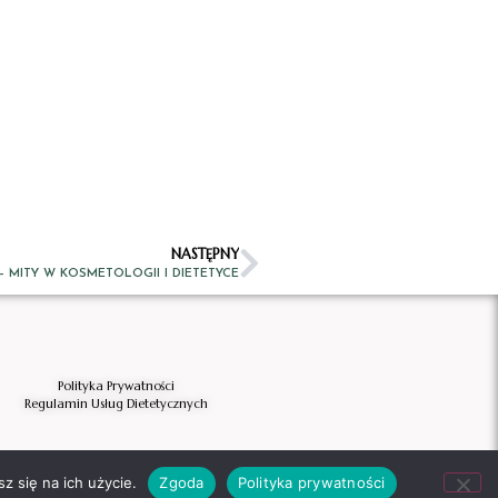
NASTĘPNY
– MITY W KOSMETOLOGII I DIETETYCE
Polityka Prywatności
Regulamin Usług Dietetycznych
z się na ich użycie.
Zgoda
Polityka prywatności