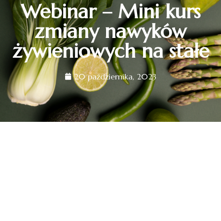
Webinar – Mini kurs
zmiany nawyków
żywieniowych na stałe
20 października, 2023