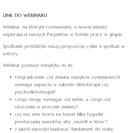
LINK DO WEBINARU
Webinar, na którym rozmawiamy o nowej usłudze
wspierającej naszych Pacjentów w formie pracy w grupie.
Spotkanie przybliżyło naszą propozycję cyklu 4 spotkań w
soboty.
Webinar poruszył tematykę m. in.:
rozgraniczenie czy zmiana nawyków żywieniowych
wymaga wsparcia w zakresie dietoterapii czy
psychodietoterapii?
czego mogę wymagać od siebie, a czego od
otoczenia w procesie zmiany?
czy ma sens teoria na temat kilku tygodni
powtarzania nawyków, aby „wszedł w krew”?
z jakich narzędzi budować fundament do stałej