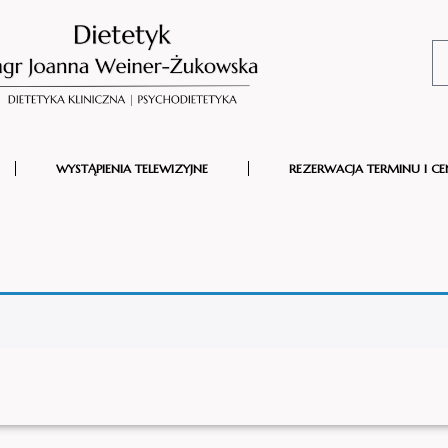
WYSTĄPIENIA TELEWIZYJNE
REZERWACJA TERMINU I CE