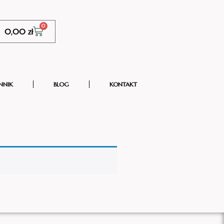
0
0,00
zł
NNIK
BLOG
KONTAKT