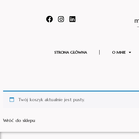
STRONA GŁÓWNA
O MNIE
Twój koszyk aktualnie jest pusty.
Wróć do sklepu