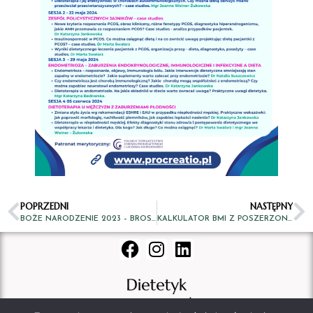
POPRZEDNI
NASTĘPNY
BOŻE NARODZENIE 2023 – BROSZURKA I WEBINAR
KALKULATOR BMI Z POSZERZONĄ KLASYFIKACJĄ