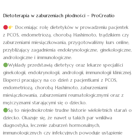
Dietoterapia w zaburzeniach płodności – ProCreatio
Doceniając rolę dietetyków w prowadzeniu pacjentek
z PCOS, endometriozą, chorobą Hashimoto, trądzikiem czy
zaburzeniami miesiączkowania, przygotowaliśmy kurs online,
przybliżający zagadnienia endokrynologiczne, ginekologiczne,
andrologiczne i immunologiczne.
Wykłady przedstawią dietetycy oraz lekarze specjaliści
ginekologii, endokrynologii, andrologii, immunologii klinicznej.
Eksperci pracujący na co dzień z pacjentkami z PCOS,
endometriozą, chorobą Hashimoto, zaburzeniami
miesiączkowania, zaburzeniami reumatologicznymi oraz z
mężczyznami starającymi się o dziecko.
Są to niejednokrotnie trudne historie wieloletnich starań o
dziecko. Okazuje się, że nawet u takich par wnikliwa
diagnostyka, leczenie zaburzeń hormonalnych,
immunologicznych czy infekcyjnych powoduje ustąpienie